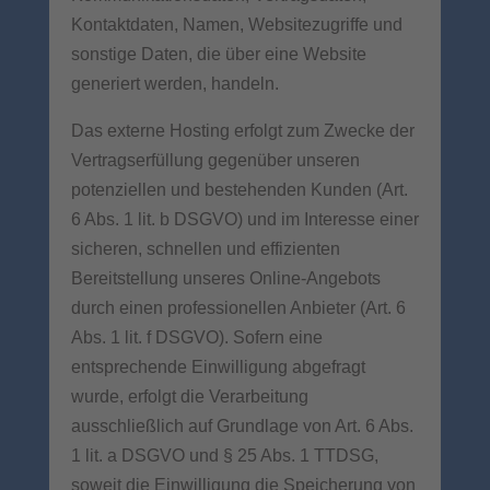
Kontaktdaten, Namen, Websitezugriffe und
sonstige Daten, die über eine Website
generiert werden, handeln.
Das externe Hosting erfolgt zum Zwecke der
Vertragserfüllung gegenüber unseren
potenziellen und bestehenden Kunden (Art.
6 Abs. 1 lit. b DSGVO) und im Interesse einer
sicheren, schnellen und effizienten
Bereitstellung unseres Online-Angebots
durch einen professionellen Anbieter (Art. 6
Abs. 1 lit. f DSGVO). Sofern eine
entsprechende Einwilligung abgefragt
wurde, erfolgt die Verarbeitung
ausschließlich auf Grundlage von Art. 6 Abs.
1 lit. a DSGVO und § 25 Abs. 1 TTDSG,
soweit die Einwilligung die Speicherung von